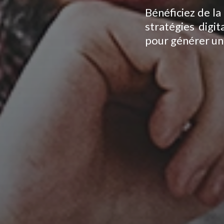
Bénéficiez de la
stratégies dig
pour générer un 